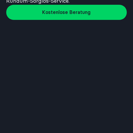
Rundum-Sorglos-Service.
Kostenlose Beratung
Kostenlose Beratung