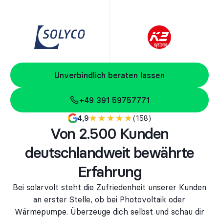
Unverbindlich beraten lassen
Unverbindlich beraten lassen
+49 391 59757771
+49 391 59757771
★★★★★
★★★★★
(158)
4,9
Von 2.500 Kunden
deutschlandweit bewährte
Erfahrung
Bei solarvolt steht die Zufriedenheit unserer Kunden
an erster Stelle, ob bei Photovoltaik oder
Wärmepumpe. Überzeuge dich selbst und schau dir